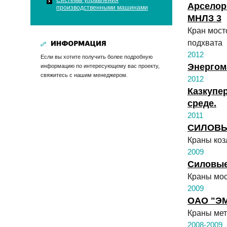
Системы управления
Арселор
производственными машинами
МНЛЗ 3
Кран мост
подхвата
2012
Если вы хотите получить более подробную
Энергом
информацию по интересующему вас проекту,
свяжитесь с нашим менеджером.
2012
Казкупер
среде.
2011
СИЛОВЫЕ
Краны ко
2009
Силовые
Краны мос
2009
ОАО "ЭМС
Краны мета
2008-2009