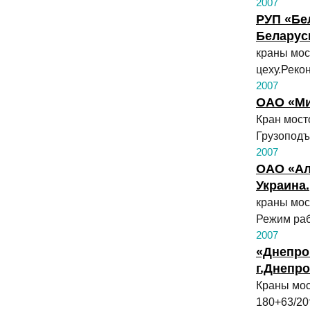
2007
РУП «Бе
Беларус
краны мос
цеху.Реко
2007
ОАО «Мит
Кран мост
Грузоподъ
2007
ОАО «Ал
Украина.
краны мос
Режим раб
2007
«Днепро
г.Днепро
Краны мос
180+63/20