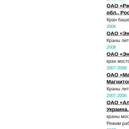
ОАО «Рж
обл., Ро
Кран баш
2008
ОАО «Эн
Краны лит
2008
ОАО «Эн
кран мост
2007-2008
ОАО «Ма
Магнитог
Краны лите
2007-2008
ОАО «Ал
Украина.
краны мос
Режим раб