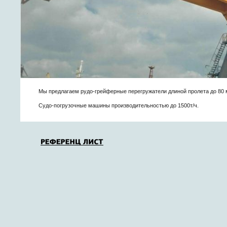
Мы предлагаем рудо-грейферные перегружатели длиной пролета до 80 
Судо-погрузочные машины производительностью до 1500т/ч.