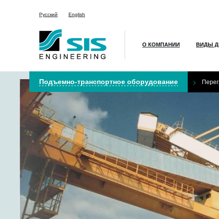
Русский
English
О КОМПАНИИ
ВИДЫ Д
Подъемно-транспортное оборудование
Перег